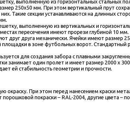
шетку, выполненную из горизонтальных стальных пол
азмер 250х50 мм. При этом вертикальный прут сохра
в них. Такие секции устанавливаются на длинных сто
мм.
ешетку, выполненную из вертикальных и горизонтал
 местах пересечения имеют прорези глубиной 10 мм
ют друг друга механически. Ячейки имеют размер 25
 площадки в зоне футбольных ворот. Стандартный р
зуется для создания забора с плавными закругленн
тки занимает один пролет и имеет размер 2000 х 30
ает ей стабильность геометрии и прочности.
ю окраску. При этом перед нанесением краски мета
т порошковой покраски – RAL-2004, другие цвета – п