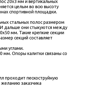
ос 20х3 мм и вертикальных
няется целым во всю высоту
ронах спортивной площадки.
ьных стальных полос размером
. И дальше они стыкуются между
0х50 мм. Такие крепкие секции
азмер секций составляет
ыми углами.
00 мм. Опоры калитки связаны со
лл проходит пескоструйную
о желанию заказчика