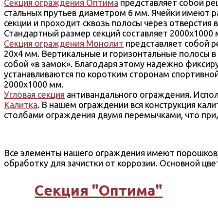
Секция ограждения Оптима
представляет собой ре
стальных прутьев диаметром 6 мм. Ячейки имеют р
секции и проходит сквозь полосы через отверстия 
Стандартный размер секций составляет 2000х1000 
Секция ограждения Монолит
представляет собой р
20х4 мм. Вертикальные и горизонтальные полосы в
собой «в замок». Благодаря этому надежно фиксиру
устанавливаются по коротким сторонам спортивной
2000х1000 мм.
Угловая секция
антивандального ограждения. Исполь
Калитка
. В нашем ограждении вся конструкция кали
столбами ограждения двумя перемычками, что прид
Все элементы нашего ограждения имеют порошкову
обработку для зачистки от коррозии. Основной цве
Секция "Оптима"