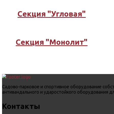
Секция "Угловая"
Секция "Монолит"
Садово-парковое и спортивное оборудование собст
антивандального и ударостойкого оборудования дл
Контакты