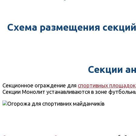
Схема размещения секций
Секции а
Секционное ограждение для
спортивных площадок
Секции Монолит устанавливаются в зоне футбольны
Секції огорожі.