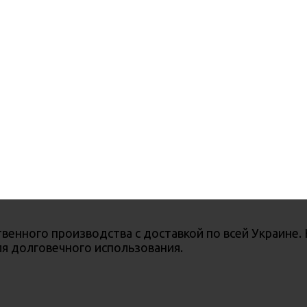
венного производства с доставкой по всей Украине.
я долговечного использования.