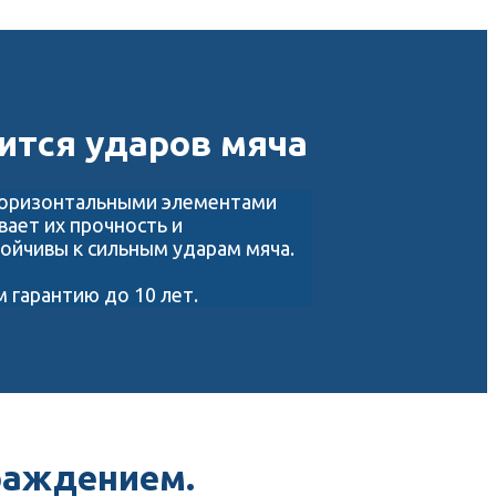
ится ударов мяча
 горизонтальными элементами
ивает их прочность и
ойчивы к сильным ударам мяча.
 гарантию до 10 лет.
раждением.