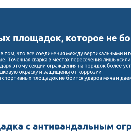
х площадок, которое не бо
 в том, что все соединения между вертикальными и
ные. Точечная сварка в местах пересечения лишь усил
даря этому секции ограждения на порядок более уст
шковую окраску и защищены от коррозии.
спортивных площадок не боится ударов мяча и даем
адка с антивандальным ог