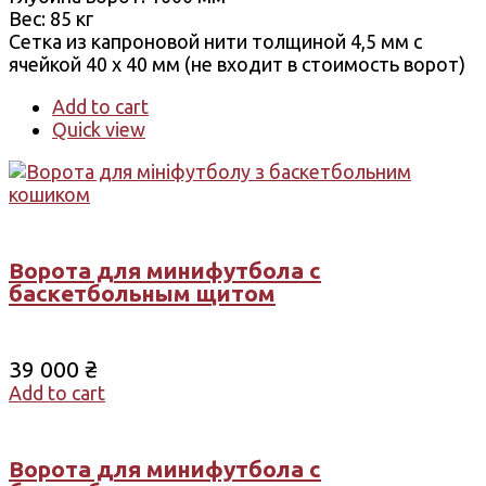
Вес: 85 кг
Сетка ​​из капроновой нити толщиной 4,5 мм с
ячейкой 40 х 40 мм (не входит в стоимость ворот)
Add to cart
Quick view
Ворота для минифутбола с
баскетбольным щитом
39 000
₴
Add to cart
Ворота для минифутбола с