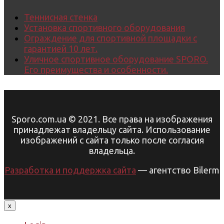
Теннисная стенка
Установка спортивного оборудования
Ограждение для спортивной площадки с
гарантией 10 лет.
Уличное спортивное оборудование SPORO.
Его преимущества и особенности.
Sporo.com.ua © 2021. Все права на изображения
принадлежат владельцу сайта. Использование
изображений с сайта только после согласия
владельца.
Разработка и поддержка сайта
— агентство Bilerm
x