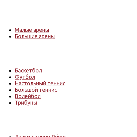
Арены
Малые арены
Большие арены
Спортивное оборудование
Баскетбол
Футбол
Настольный теннис
Большой теннис
Волейбол
Трибуны
Садово-парковое оборудование
Лавки та урни Prime