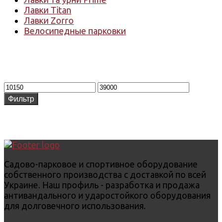
Лавки Titan
Лавки Zorro
Велосипедные парковки
Фильтровать по цене
Фильтр
Садово-парковое и спортивное оборудование
собственного производства с доставкой по всей
Украине. Наш профиль - разработка и продажа
антивандального и ударостойкого оборудования
для долговечного использования.