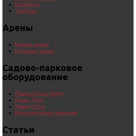
Волейбол
Трибуны
Арены
Малые арены
Большие арены
Садово-парковое
оборудование
Лавки и урны Prime
Лавки Titan
Лавки Zorro
Велосипедные парковки
Статьи