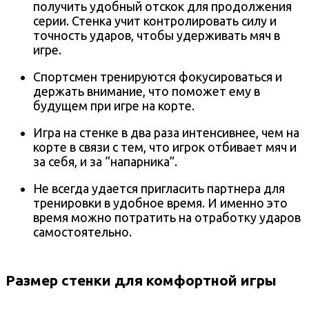
получить удобный отскок для продолжения
серии. Стенка учит контролировать силу и
точность ударов, чтобы удерживать мяч в
игре.
Спортсмен тренируются фокусироваться и
держать внимание, что поможет ему в
будущем при игре на корте.
Игра на стенке в два раза интенсивнее, чем на
корте в связи с тем, что игрок отбивает мяч и
за себя, и за “напарника”.
Не всегда удается пригласить партнера для
тренировки в удобное время. И именно это
время можно потратить на отработку ударов
самостоятельно.
Размер стенки для комфортной игры