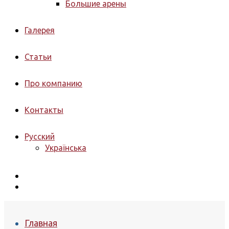
Большие арены
Галерея
Статьи
Про компанию
Контакты
Русский
Українська
Главная