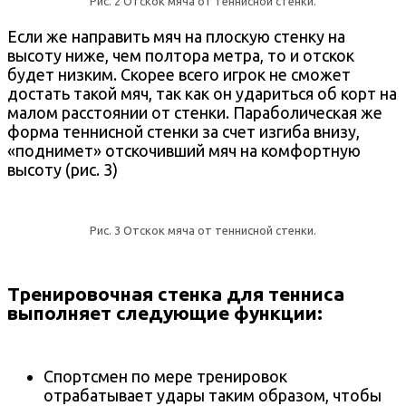
Рис. 2 Отскок мяча от теннисной стенки.
Если же направить мяч на плоскую стенку на
высоту ниже, чем полтора метра, то и отскок
будет низким. Скорее всего игрок не сможет
достать такой мяч, так как он удариться об корт на
малом расстоянии от стенки. Параболическая же
форма теннисной стенки за счет изгиба внизу,
«поднимет» отскочивший мяч на комфортную
высоту (рис. 3)
Рис. 3 Отскок мяча от теннисной стенки.
Тренировочная стенка для тенниса
выполняет следующие функции:
Спортсмен по мере тренировок
отрабатывает удары таким образом, чтобы