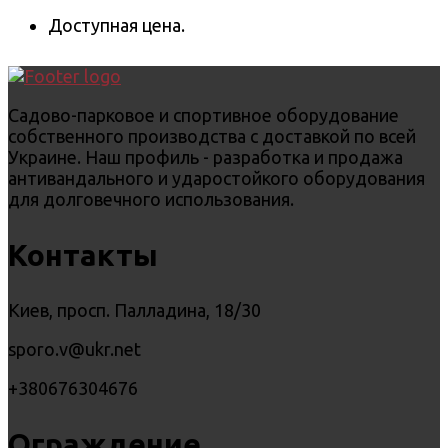
Доступная цена.
Садово-парковое и спортивное оборудование
собственного производства с доставкой по всей
Украине. Наш профиль - разработка и продажа
антивандального и ударостойкого оборудования
для долговечного использования.
Контакты
Киев, просп. Палладина, 18/30
sporo.v@ukr.net
+380676304676
Ограждение