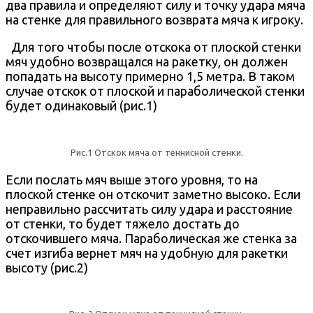
два правила и определяют силу и точку удара мяча
на стенке для правильного возврата мяча к игроку.
Для того чтобы после отскока от плоской стенки
мяч удобно возвращался на ракетку, он должен
попадать на высоту примерно 1,5 метра. В таком
случае отскок от плоской и параболической стенки
будет одинаковый (рис.1)
Рис.1 Отскок мяча от теннисной стенки.
Если послать мяч выше этого уровня, то на
плоской стенке он отскочит заметно высоко. Если
неправильно рассчитать силу удара и расстояние
от стенки, то будет тяжело достать до
отскочившего мяча. Параболическая же стенка за
счет изгиба вернет мяч на удобную для ракетки
высоту (рис.2)