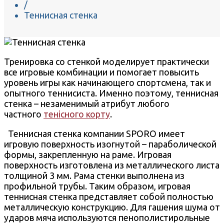
/
Теннисная стенка
Тренировка со стенкой моделирует практически
все игровые комбинации и помогает повысить
уровень игры как начинающего спортсмена, так и
опытного теннисиста. Именно поэтому, теннисная
стенка – незаменимый атрибут любого
частного
тенісного корту
.
Теннисная стенка компании SPORO имеет
игровую поверхность изогнутой – параболической
формы, закрепленную на раме. Игровая
поверхность изготовлена из металлического листа
толщиной 3 мм. Рама стенки выполнена из
профильной трубы. Таким образом, игровая
теннисная стенка представляет собой полностью
металлическую конструкцию. Для гашения шума от
ударов мяча используются пенополистирольные