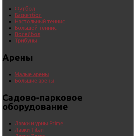
Футбол
Баскетбол
Настольный теннис
Большой теннис
Волейбол
Трибуны
Арены
Малые арены
Большие арены
Садово-парковое
оборудование
Лавки и урны Prime
Лавки Titan