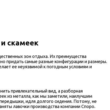
 и скамеек
щественных зон отдыха. Их преимущества
жно придать самые разные конфигурации и размеры.
елает ее неуязвимой к погодным условиям и
нить привлекательный вид, а разборная
еек из металла, как мы заметили, наилучшим
 передышки, идля долгого сидения. Потому, не
заняты лавочки производства компании Споро.