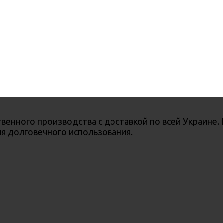
венного производства с доставкой по всей Украине.
я долговечного использования.