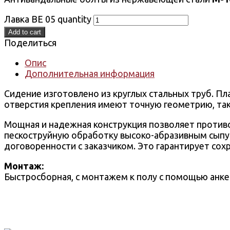
Лавка ВЕ 05 quantity
Add to cart
Поделиться
Опис
Дополнительная информация
Сидение изготовлено из круглых стальных труб. П
отверстия крепления имеют точную геометрию, так 
Мощная и надежная конструкция позволяет противо
пескоструйную обработку высоко-абразивным сыпу
договоренности с заказчиком. Это гарантирует сох
Монтаж:
Быстросборная, с монтажем к полу с помощью анке