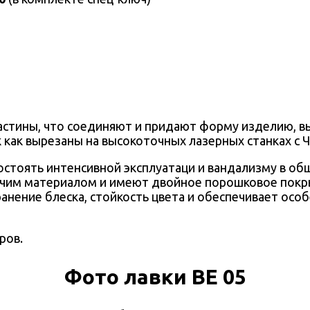
ластины, что соединяют и придают форму изделию, 
как вырезаны на высокоточных лазерных станках с 
стоять интенсивной эксплуатаци и вандализму в об
чим материалом и имеют двойное порошковое покры
ранение блеска, стойкость цвета и обеспечивает осо
ров.
Фото лавки ВЕ 05