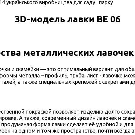
3D-модель лавки ВЕ 06
тва металлических лавочек
очки и скамейки — это оптимальный вариант для об
формы металла – профиль, труба, лист - лавочке мо
талей, а также специальных крепежей с секретами д
ественной покраской позволяет изделию долго сохра
ровке. А также, современный дизайн лавочек и скам
 продуманая форма лавки сделает её удобной и для
меек на одном и том же пространстве, почти всегда 