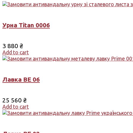
Урна Titan 0006
3 880
₴
Add to cart
Лавка ВЕ 06
25 560
₴
Add to cart