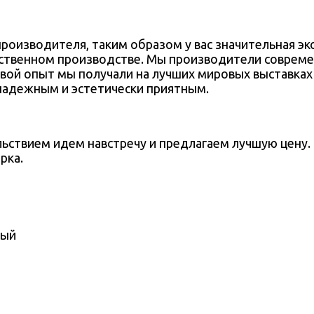
производителя, таким образом у вас значительная эк
ственном производстве. Мы производители совреме
вой опыт мы получали на лучших мировых выставках 
надежным и эстетически приятным.
ьствием идем навстречу и предлагаем лучшую цену.
рка.
рый