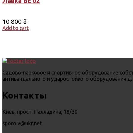
Лавка ВЕ 02
10 800
₴
Add to cart
Садово-парковое и спортивное оборудование собст
антивандального и ударостойкого оборудования дл
Контакты
Киев, просп. Палладина, 18/30
sporo.v@ukr.net