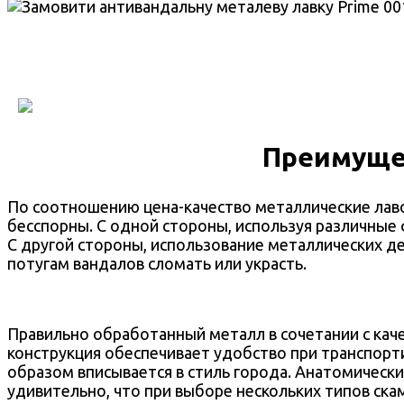
Преимущес
По соотношению цена-качество металлические лав
бесспорны. С одной стороны, используя различные 
С другой стороны, использование металлических де
потугам вандалов сломать или украсть.
Правильно обработанный металл в сочетании с кач
конструкция обеспечивает удобство при транспорти
образом вписывается в стиль города. Анатомически
удивительно, что при выборе нескольких типов ска