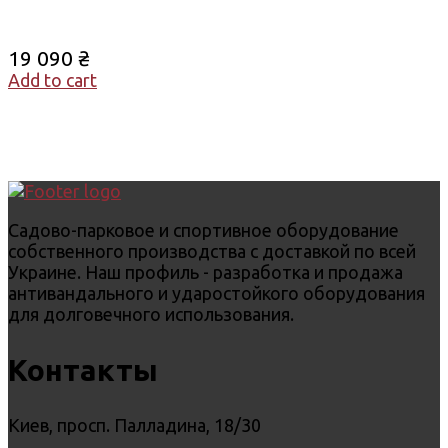
19 090
₴
Add to cart
Садово-парковое и спортивное оборудование
собственного производства с доставкой по всей
Украине. Наш профиль - разработка и продажа
антивандального и ударостойкого оборудования
для долговечного использования.
Контакты
Киев, просп. Палладина, 18/30