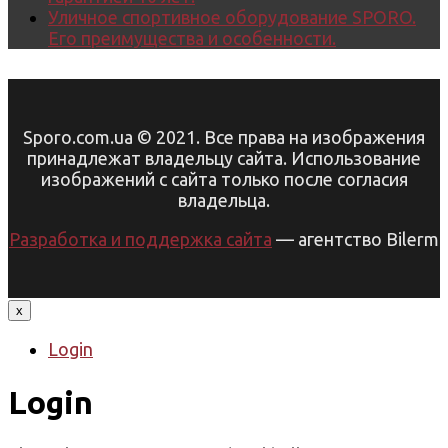
Уличное спортивное оборудование SPORO.
Его преимущества и особенности.
Sporo.com.ua © 2021. Все права на изображения
принадлежат владельцу сайта. Использование
изображений с сайта только после согласия
владельца.
Разработка и поддержка сайта
— агентство Bilerm
x
Login
Login