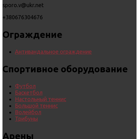
sporo.v@ukr.net
+380676304676
Ограждение
Антивандальное ограждение
Спортивное оборудование
Футбол
Баскетбол
Настольный теннис
Большой теннис
Волейбол
Трибуны
Арены