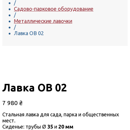
/
Садово-парковое оборудование
/
Металлические лавочки
/
Лавка ОВ 02
Лавка ОВ 02
7 980
₴
Стальная лавка для сада, парка и общественных
мест.
Сиденье: трубы Ø
35
и
20 мм