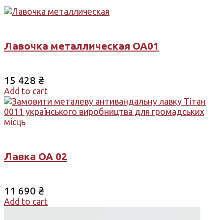
Лавочка металлическая ОА01
15 428
₴
Add to cart
Лавка ОА 02
11 690
₴
Add to cart