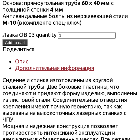
Основа: прямоугольная труба
60 х 40 мм
с
толщиной стенки
4 мм
Антивандальные болты из нержавеющей стали
М-10
(в комплекте спец-ключ)
Лавка ОВ 03 quantity
Add to cart
Поделиться
Опис
Дополнительная информация
Сидение и спинка изготовлены из круглой
стальной трубы. Две боковые пластины, что
соединяют и придают форму изделию, выполнены
из листовой стали. Соединительные отверстия
крепления имеют точную геометрию, так как
вырезаны на высокоточных лазерных станках с
ЧПУ.
Мощная и надежная конструкция позволяет
противостоять интенсивной эксплуатаци и
вандализму в общественных местах. Все детали