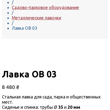
/
Садово-парковое оборудование
/
Металлические лавочки
/
Лавка ОВ 03
Лавка ОВ 03
8 480
₴
Стальная лавка для сада, парка и общественных
мест.
Сиденье и спинка: трубы Ø
35
и
20 мм