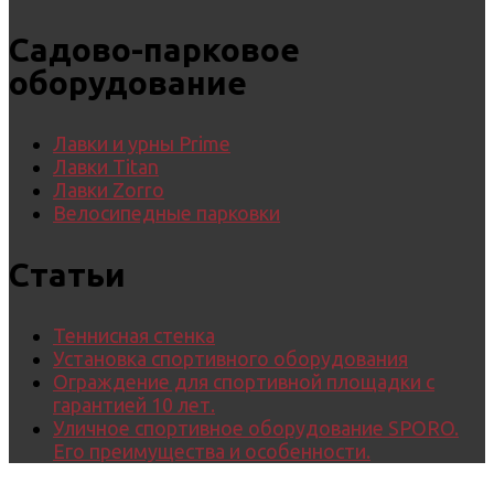
Садово-парковое
оборудование
Лавки и урны Prime
Лавки Titan
Лавки Zorro
Велосипедные парковки
Статьи
Теннисная стенка
Установка спортивного оборудования
Ограждение для спортивной площадки с
гарантией 10 лет.
Уличное спортивное оборудование SPORO.
Его преимущества и особенности.