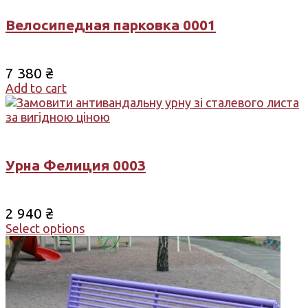
Велосипедная парковка 0001
7 380
₴
Add to cart
Урна Фелиция 0003
2 940
₴
Select options